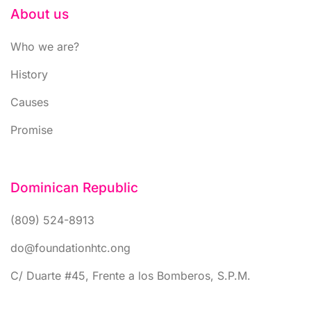
About us
Who we are?
History
Causes
Promise
Dominican Republic
(809) 524-8913
do@foundationhtc.ong
C/ Duarte #45, Frente a los Bomberos, S.P.M.